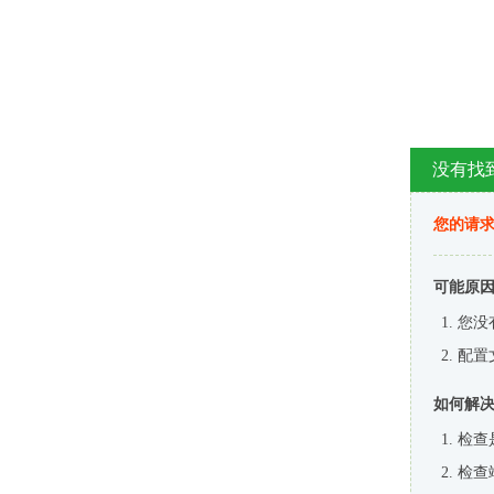
没有找
您的请求
可能原
您没
配置
如何解
检查
检查