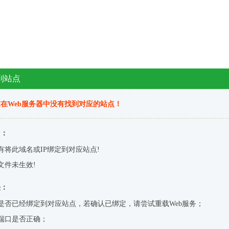
到站点
在Web服务器中没有找到对应的站点！
因：
有将此域名或IP绑定到对应站点!
文件未生效!
决：
是否已经绑定到对应站点，若确认已绑定，请尝试重载Web服务；
端口是否正确；